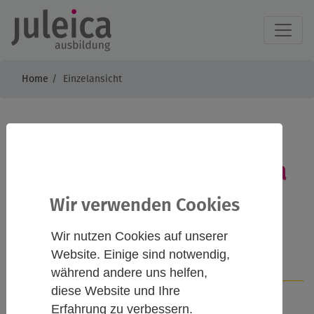
Home
Einzelansicht
Inklusion in der
Jugendarbeit - Juleica
Online
Wir verwenden Cookies
Wir nutzen Cookies auf unserer
Website. Einige sind notwendig,
Infos
Kontakt
während andere uns helfen,
diese Website und Ihre
Erfahrung zu verbessern.