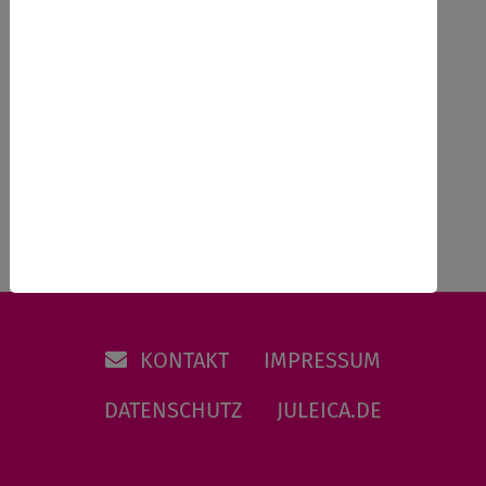
Anmeldeschluss
12.10.2026
Zurück
KONTAKT
IMPRESSUM
DATENSCHUTZ
JULEICA.DE