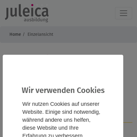
Home
Einzelansicht
"Zukunft Ehrenamt"
Inklusive JuLeiCa für
ALLE
Wir verwenden Cookies
Wir nutzen Cookies auf unserer
Website. Einige sind notwendig,
Infos
Kontakt
während andere uns helfen,
diese Website und Ihre
Erfahrung zu verbessern.