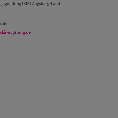
sjugendring (KJR) Augsburg-Land
site
.kjr-augsburg.de