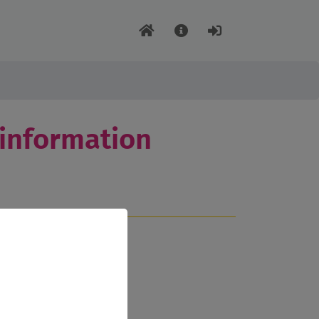
information