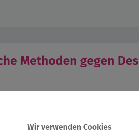
he Methoden gegen Des
Wir verwenden Cookies
erienprogramm.de/kjr-augsburg/veranstaltung.php