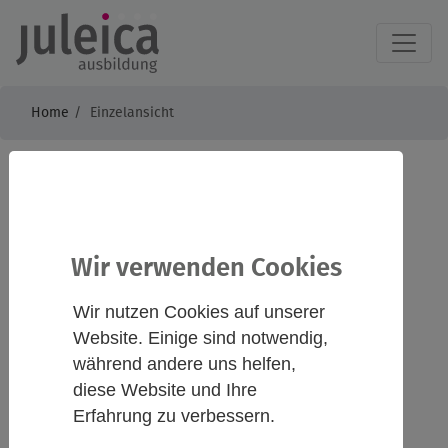
Home
Einzelansicht
Medienreflexion:
Medienpädagogische
Wir verwenden Cookies
Methoden für die
Wir nutzen Cookies auf unserer
Jugendarbeit
Website. Einige sind notwendig,
während andere uns helfen,
diese Website und Ihre
Erfahrung zu verbessern.
Infos
Kontakt