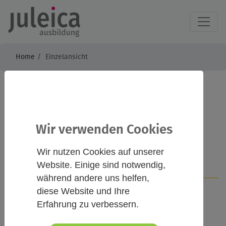
Home
Einzelansicht
Juleica-Demokratisch
gegen Rechts 2025
Wir verwenden Cookies
Wir nutzen Cookies auf unserer
Website. Einige sind notwendig,
Infos
Kontakt
während andere uns helfen,
diese Website und Ihre
Erfahrung zu verbessern.
Beschreibung