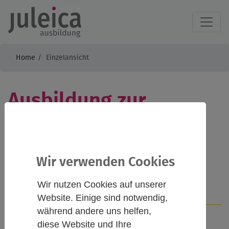
Home
Einzelansicht
Ausbildung zur
Gruppenleitung - Mit
der NLJ zur JuLeiCa
Wir verwenden Cookies
Wir nutzen Cookies auf unserer
Infos
Kontakt
Website. Einige sind notwendig,
während andere uns helfen,
diese Website und Ihre