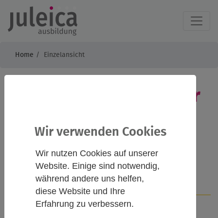
Home
Einzelansicht
Schöner feiern, sicher
feiern, nachtsam
Wir verwenden Cookies
feiern!
Wir nutzen Cookies auf unserer
Website. Einige sind notwendig,
während andere uns helfen,
Infos
Kontakt
diese Website und Ihre
Erfahrung zu verbessern.