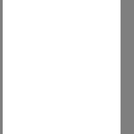
Datum / Termine
10.04.2025 - 31.12.2025
Region
Miesbach
Dateien und Flyer