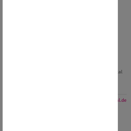
Mehr Infos für Jugendleiter*innen und Träger hier:
juleicaonline.de
Veranstalter*in
Studienzentrum für
evangelische
Jugendarbeit in Josefstal
e.V.
Website
https://lernen.josefstal.de
Kategorien