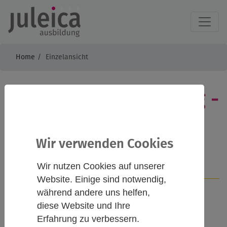
Home
Einzelansicht
Recht & Versicherung -
Juleica online
Wir verwenden Cookies
Wir nutzen Cookies auf unserer
Infos
Kontakt
Website. Einige sind notwendig,
während andere uns helfen,
diese Website und Ihre
Beschreibung
Erfahrung zu verbessern.