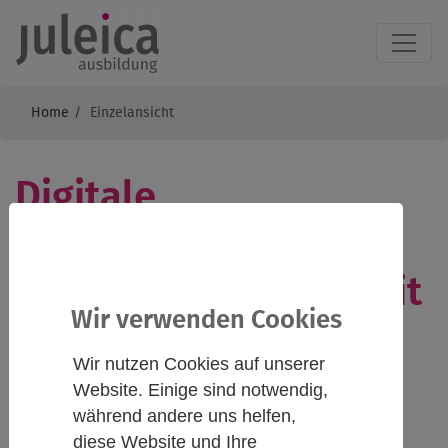
Home
Einzelansicht
Digitale
Netzwerktreffen
Jugendverbandsarbeit
Wir verwenden Cookies
II
Wir nutzen Cookies auf unserer
Website. Einige sind notwendig,
während andere uns helfen,
Infos
Kontakt
diese Website und Ihre