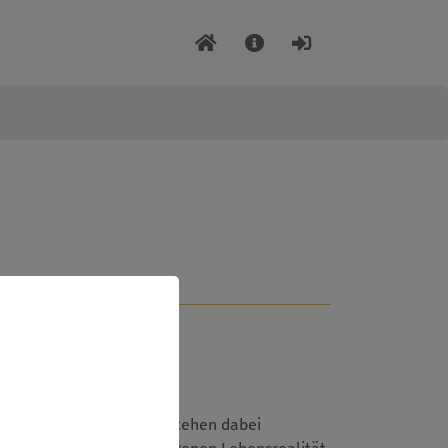
icher Vielfalt. Im Fokus stehen dabei
,