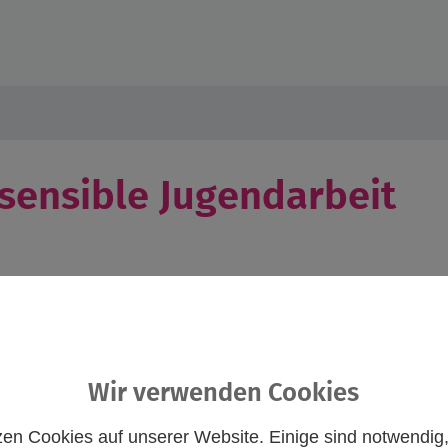
sensible Jugendarbeit
Wir verwenden Cookies
eit“ vermittelt fundiertes Wissen zu sexueller und geschlechtl
zen Cookies auf unserer Website. Einige sind notwendig