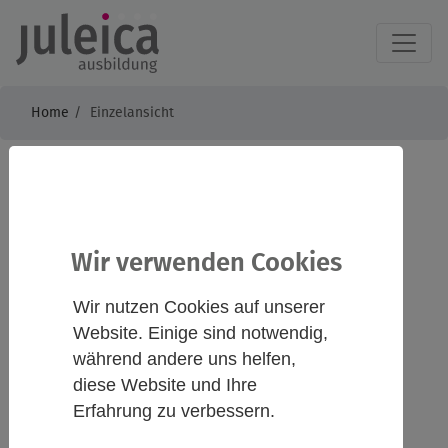
Home
Einzelansicht
Fit für die
Jugendarbeit -
Wir verwenden Cookies
Jugendleiter:innen
Wir nutzen Cookies auf unserer
stärken
Website. Einige sind notwendig,
während andere uns helfen,
diese Website und Ihre
Erfahrung zu verbessern.
Infos
Kontakt