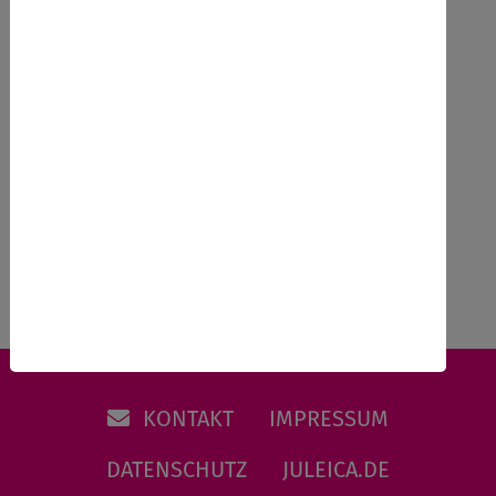
Kosten
Anmeldeschluss
30.06.2026
Zurück
KONTAKT
IMPRESSUM
DATENSCHUTZ
JULEICA.DE