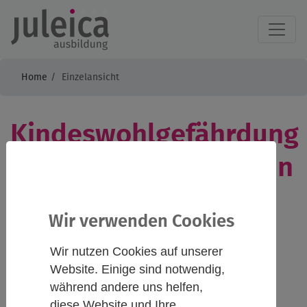
Home
Einzelansicht
Kindeswohlgefährdung
und Schutzkonzepte in
der Kinder- und
Wir verwenden Cookies
Jugendarbeit in
Wir nutzen Cookies auf unserer
Vereinen
Website. Einige sind notwendig,
während andere uns helfen,
diese Website und Ihre