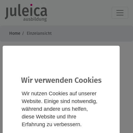
Home
Einzelansicht
JuLeiCa Ausbildung
Frankfurt -
Wir verwenden Cookies
HERAUSFORDERUNG
Wir nutzen Cookies auf unserer
einfach machen!
Website. Einige sind notwendig,
während andere uns helfen,
diese Website und Ihre
Erfahrung zu verbessern.
Infos
Kontakt