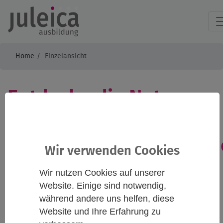
Home
Einzelansicht
Entdecke die Natur vor
Deiner Haustür -
Naturpädagogikworksh
Wir verwenden Cookies
Wir nutzen Cookies auf unserer
Website. Einige sind notwendig,
Infos
Kontakt
während andere uns helfen, diese
Website und Ihre Erfahrung zu