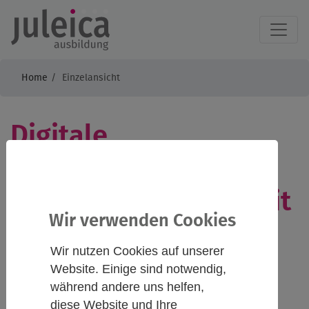
Home
Einzelansicht
Digitale
Netzwerktreffen
Jugendverbandsarbeit
Wir verwenden Cookies
II
Wir nutzen Cookies auf unserer
Website. Einige sind notwendig,
während andere uns helfen,
Infos
Kontakt
diese Website und Ihre