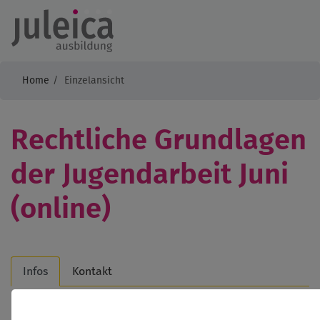
Home
Einzelansicht
Rechtliche Grundlagen
der Jugendarbeit Juni
(online)
Infos
Kontakt