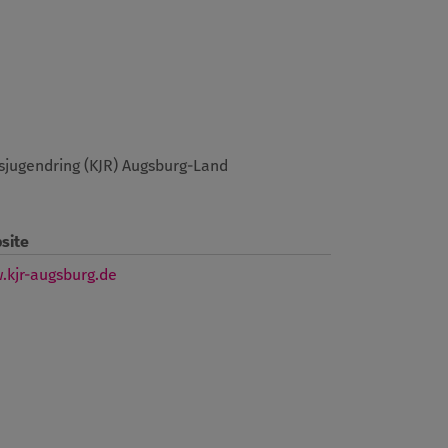
sjugendring (KJR) Augsburg-Land
site
.kjr-augsburg.de