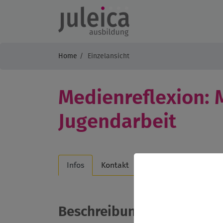
Home
Einzelansicht
Medienreflexion:
Jugendarbeit
Infos
Kontakt
Beschreibung