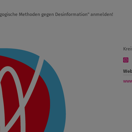
gogische Methoden gegen Desinformation" anmelden!
Krei
Web
www