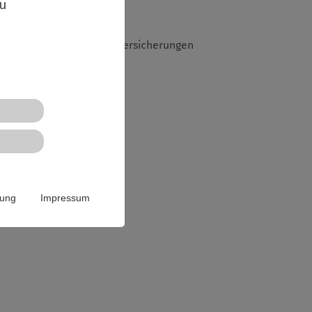
zu
e Abgrenzung zu den Sachversicherungen
and)
rung
Impressum