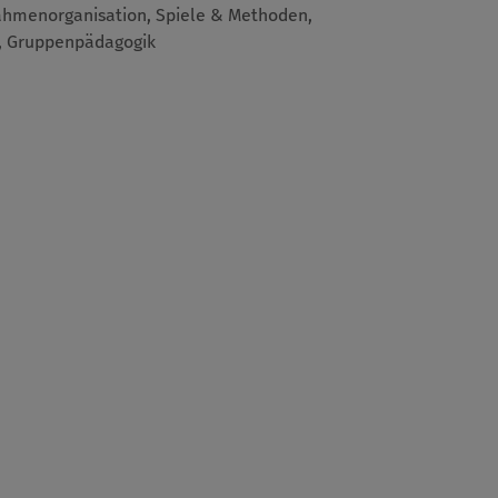
nahmenorganisation, Spiele & Methoden,
, Gruppenpädagogik