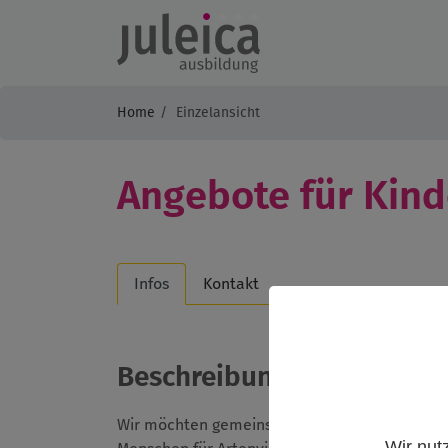
Home
Einzelansicht
Angebote für Kind
Infos
Kontakt
Beschreibung
Wir möchten gemeinsam mit Kindern und Jugen
Wir nut