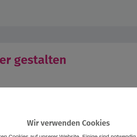
er gestalten
Wir verwenden Cookies
dlichen spielerisch mehr über die Wildkatze und ihre Lebensr
zen Cookies auf unserer Website. Einige sind notwendig