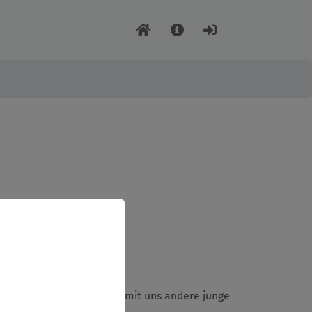
äume lernen. Begeistere mit uns andere junge
,