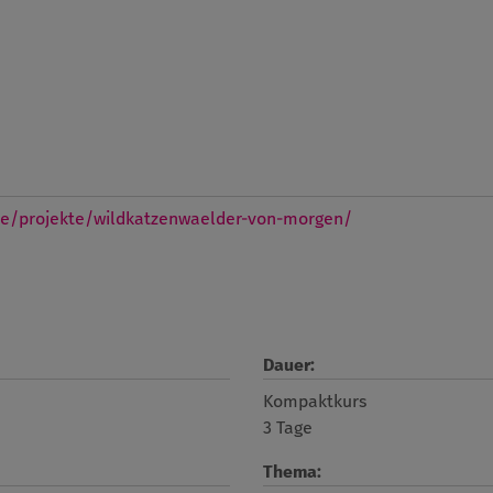
de/projekte/wildkatzenwaelder-von-morgen/
Dauer:
Kompaktkurs
3 Tage
Thema: