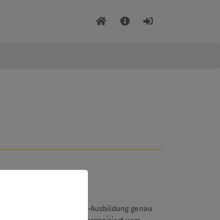
n? Dann ist unsere Juleica-Ausbildung genau