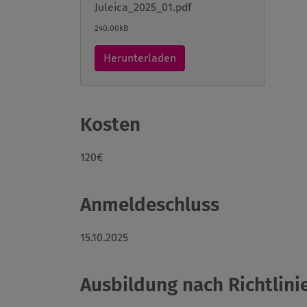
Juleica_2025_01.pdf
240.00kB
Herunterladen
Kosten
120€
Anmeldeschluss
15.10.2025
Ausbildung nach Richtlinie