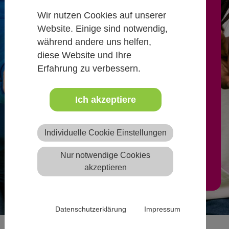
Wir nutzen Cookies auf unserer
Freie Ausbildungsplätze können
Website. Einige sind notwendig,
nach Anmeldung von
während andere uns helfen,
diese Website und Ihre
anerkannten freien oder
Erfahrung zu verbessern.
öffentlichen Trägern der
Jugendhilfe auf der Website
Ich akzeptiere
eintragen werden.
Individuelle Cookie Einstellungen
Mehr Infos
Nur notwendige Cookies
akzeptieren
Datenschutzerklärung
Impressum