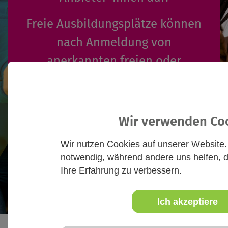
Freie Ausbildungsplätze können
nach Anmeldung von
anerkannten freien oder
öffentlichen Trägern der
Jugendhilfe auf der Website
eintragen werden.
Wir verwenden Co
Wir nutzen Cookies auf unserer Website.
Mehr Infos
notwendig, während andere uns helfen, 
Ihre Erfahrung zu verbessern.
Ich akzeptiere