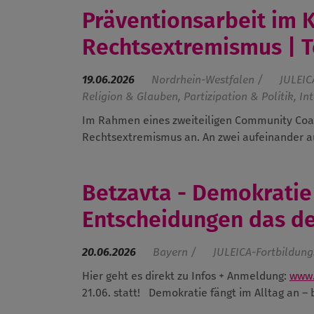
Präventionsarbeit im 
Rechtsextremismus | Te
19.06.2026
Nordrhein-Westfalen /
JULEIC
Religion & Glauben, Partizipation & Politik, In
Im Rahmen eines zweiteiligen Community Coac
Rechtsextremismus an. An zwei aufeinander a
Betzavta - Demokratie 
Entscheidungen das d
20.06.2026
Bayern /
JULEICA-Fortbildung
Hier geht es direkt zu Infos + Anmeldung:
www.
21.06. statt!
Demokratie fängt im Alltag an – b