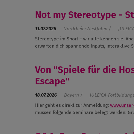
Not my Stereotype - S
11.07.2026
Nordrhein-Westfalen /
JULEICA
Stereotype im Sport – wir alle kennen sie.
Abe
erwarten dich spannende Inputs, interaktive Sp
Von "Spiele für die Ho
Escape"
18.07.2026
Bayern /
JULEICA-Fortbildung
Hier geht es direkt zur Anmeldung:
www.unser-
müssen folgende Seminare belegt werden: Grun