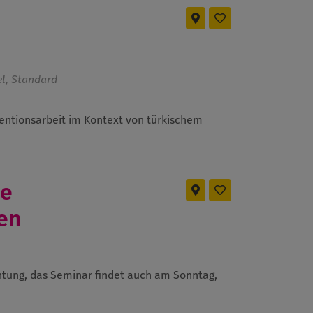
el, Standard
entionsarbeit im Kontext von türkischem
he
en
tung, das Seminar findet auch am Sonntag,