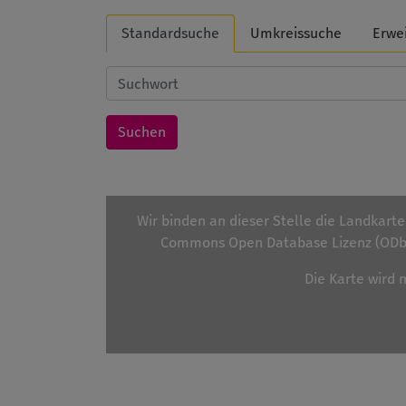
Standardsuche
Umkreissuche
Erwe
Wir binden an dieser Stelle die Landkart
Commons Open Database Lizenz (ODbL
Die Karte wird 