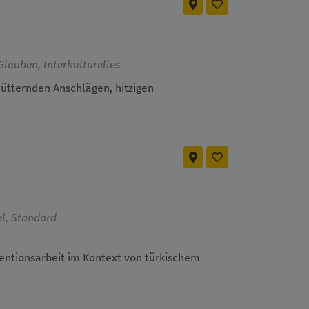
Glauben, Interkulturelles
chütternden Anschlägen, hitzigen
el, Standard
entionsarbeit im Kontext von türkischem