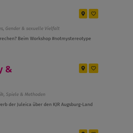
s, Gender & sexuelle Vielfalt
hbrechen? Beim Workshop #notmystereotype
y &
ik, Spiele & Methoden
erb der Juleica über den KJR Augsburg-Land