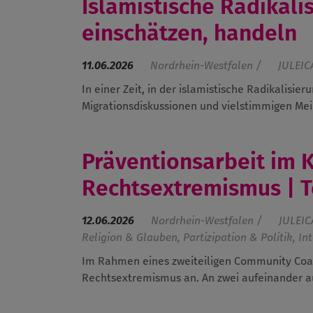
Islamistische Radikal
einschätzen, handeln
11.06.2026
Nordrhein-Westfalen /
JULEIC
In einer Zeit, in der islamistische Radikalisi
Migrationsdiskussionen und vielstimmigen Mei
Präventionsarbeit im 
Rechtsextremismus | Te
12.06.2026
Nordrhein-Westfalen /
JULEIC
Religion & Glauben, Partizipation & Politik, In
Im Rahmen eines zweiteiligen Community Coac
Rechtsextremismus an. An zwei aufeinander a