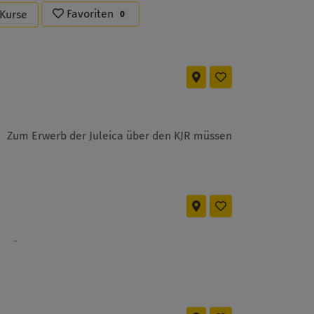
Favoriten
-Kurse
0
Zum Erwerb der Juleica über den KJR müssen
-