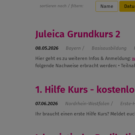
sortieren nach / filtern:
Name
Dat
Juleica Grundkurs 2
08.05.2026
Bayern /
Basisausbildung
Hier geht es zu weiteren Infos & Anmeldung:
w
folgende Nachweise erbracht werden:
• Teiln
1. Hilfe Kurs - kostenl
07.06.2026
Nordrhein-Westfalen /
Erste-H
Ihr braucht einen erste Hilfe Kurs? Meldet eu