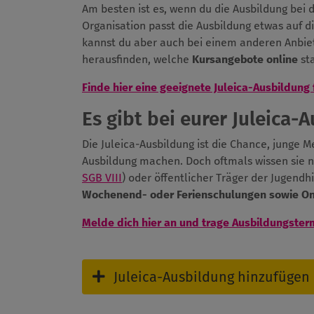
Am besten ist es, wenn du die Ausbildung bei
Organisation passt die Ausbildung etwas auf d
kannst du aber auch bei einem anderen Anbiet
herausfinden, welche
Kursangebote online
sta
Finde hier eine geeignete Juleica-Ausbildung 
Es gibt bei eurer Juleica-
Die Juleica-Ausbildung ist die Chance, junge 
Ausbildung machen. Doch oftmals wissen sie n
SGB VIII
) oder öffentlicher Träger der Jugendh
Wochenend- oder Ferienschulungen sowie O
Melde dich hier an und trage Ausbildungster
Juleica-Ausbildung hinzufügen