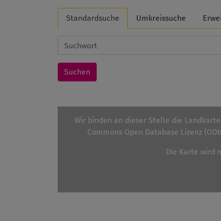
Standardsuche
Umkreissuche
Erwe
Wir binden an dieser Stelle die Landkart
Commons Open Database Lizenz (ODbL
Die Karte wird 