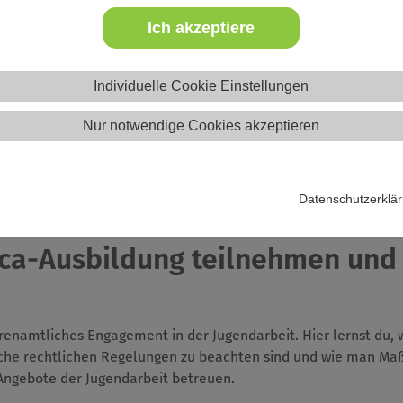
Ich akzeptiere
Website
Individuelle Cookie Einstellungen
Nur notwendige Cookies akzeptieren
Datenschutzerklä
eica-Ausbildung teilnehmen und
ehrenamtliches Engagement in der Jugendarbeit. Hier lernst du,
elche rechtlichen Regelungen zu beachten sind und wie man Ma
Angebote der Jugendarbeit betreuen.