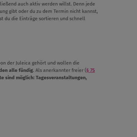
ießend auch aktiv werden willst. Denn jede
dung gibt oder du zu dem Termin nicht kannst,
t du die Einträge sortieren und schnell
von der Juleica gehört und wollen die
den alle fündig
. Als anerkannter freier (
§ 75
te sind möglich:
Tagesveranstaltungen,